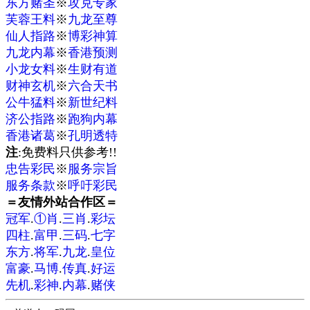
东方赌圣
※
攻克专家
芙蓉王料
※
九龙至尊
仙人指路
※
博彩神算
九龙内幕
※
香港预测
小龙女料
※
生财有道
财神玄机
※
六合天书
公牛猛料
※
新世纪料
济公指路
※
跑狗内幕
香港诸葛
※
孔明透特
注
:免费料只供参考!!
忠告彩民
※
服务宗旨
服务条款
※
呼吁彩民
＝友情外站合作区＝
冠军
.
①肖
.
三肖
.
彩坛
四柱
.
富甲
.
三码
.
七字
东方
.
将军
.
九龙
.
皇位
富豪
.
马博
.
传真
.
好运
先机
.
彩神
.
内幕
.
赌侠