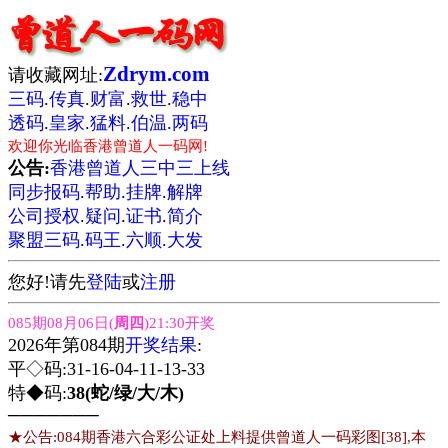
Zdrym.com
请收藏网址:
三码
.
传真
.
财富
.
救世
.
稳中
透码
.
皇家
.
猛料
.
伯温
.
两码
欢迎你光临香港曾道人一码网!
公告:
香港曾道人三中三上线
同步报码
.
帮助
.
挂牌
.
解牌
公司授权
.
疑问
.
证书
.
简介
聚盟三码
.
码王
.
六顺
.
大发
您好!请先
登陆
或
注册
085期08月06日(
周四
)21:30开奖
2026年第084期
开奖结果
:
平◇码:31-16-04-11-13-33
特◆码:
38(蛇/绿/大/木)
───────
★公告:084期香港六合彩公证处上料提供曾道人一码彩图[38],本