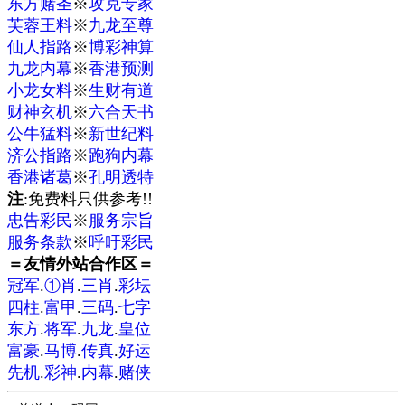
东方赌圣
※
攻克专家
芙蓉王料
※
九龙至尊
仙人指路
※
博彩神算
九龙内幕
※
香港预测
小龙女料
※
生财有道
财神玄机
※
六合天书
公牛猛料
※
新世纪料
济公指路
※
跑狗内幕
香港诸葛
※
孔明透特
注
:免费料只供参考!!
忠告彩民
※
服务宗旨
服务条款
※
呼吁彩民
＝友情外站合作区＝
冠军
.
①肖
.
三肖
.
彩坛
四柱
.
富甲
.
三码
.
七字
东方
.
将军
.
九龙
.
皇位
富豪
.
马博
.
传真
.
好运
先机
.
彩神
.
内幕
.
赌侠