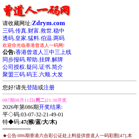
Zdrym.com
请收藏网址:
三码
.
传真
.
财富
.
救世
.
稳中
透码
.
皇家
.
猛料
.
伯温
.
两码
欢迎你光临香港曾道人一码网!
公告:
香港曾道人三中三上线
同步报码
.
帮助
.
挂牌
.
解牌
公司授权
.
疑问
.
证书
.
简介
聚盟三码
.
码王
.
六顺
.
大发
您好!请先
登陆
或
注册
087期08月11日(
周二
)21:30开奖
2026年第086期
开奖结果
:
平◇码:03-07-32-21-49-01
特◆码:
47(猴/蓝/大/木)
───────
★公告:086期香港六合彩公证处上料提供曾道人一码彩图[47],本