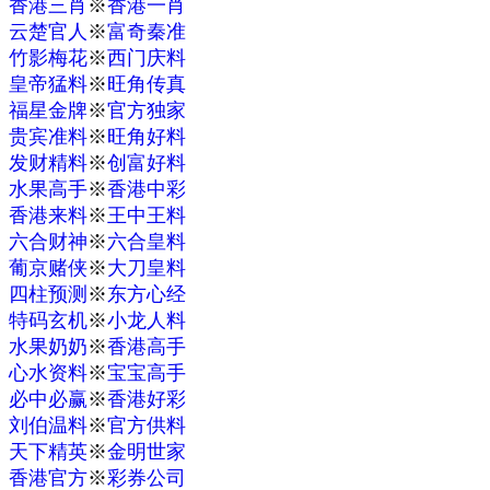
香港三肖
※
香港一肖
云楚官人
※
富奇秦准
竹影梅花
※
西门庆料
皇帝猛料
※
旺角传真
福星金牌
※
官方独家
贵宾准料
※
旺角好料
发财精料
※
创富好料
水果高手
※
香港中彩
香港来料
※
王中王料
六合财神
※
六合皇料
葡京赌侠
※
大刀皇料
四柱预测
※
东方心经
特码玄机
※
小龙人料
水果奶奶
※
香港高手
心水资料
※
宝宝高手
必中必赢
※
香港好彩
刘伯温料
※
官方供料
天下精英
※
金明世家
香港官方
※
彩券公司