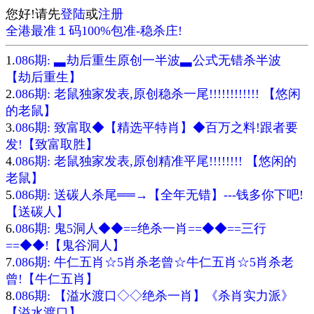
您好!请先
登陆
或
注册
全港最准１码100%包准-稳杀庄!
1.
086期: ▃劫后重生原创一半波▃公式无错杀半波
【劫后重生】
2.
086期: 老鼠独家发表,原创稳杀一尾!!!!!!!!!!!! 【悠闲
的老鼠】
3.
086期: 致富取◆【精选平特肖】◆百万之料!跟者要
发!【致富取胜】
4.
086期: 老鼠独家发表,原创精准平尾!!!!!!!! 【悠闲的
老鼠】
5.
086期: 送碳人杀尾══→【全年无错】---钱多你下吧!
【送碳人】
6.
086期: 鬼5洞人◆◆==绝杀一肖==◆◆==三行
==◆◆!【鬼谷洞人】
7.
086期: 牛仁五肖☆5肖杀老曾☆牛仁五肖☆5肖杀老
曾!【牛仁五肖】
8.
086期: 【溢水渡口◇◇绝杀一肖】《杀肖实力派》
【溢水渡口】