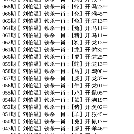
068期 〖刘伯温〗铁杀一肖 :【蛇】开:马23中
066期 〖刘伯温〗铁杀一肖 :【兔】开:猴45中
065期 〖刘伯温〗铁杀一肖 :【兔】开:龙13中
064期 〖刘伯温〗铁杀一肖 :【兔】开:马11中
063期 〖刘伯温〗铁杀一肖 :【猪】开:马11中
062期 〖刘伯温〗铁杀一肖 :【狗】开:龙13中
061期 〖刘伯温〗铁杀一肖 :【龙】开:鸡32中
060期 〖刘伯温〗铁杀一肖 :【虎】开:龙25中
059期 〖刘伯温〗铁杀一肖 :【蛇】开:龙13中
058期 〖刘伯温〗铁杀一肖 :【马】开:鸡08中
057期 〖刘伯温〗铁杀一肖 :【虎】开:龙37中
056期 〖刘伯温〗铁杀一肖 :【牛】开:龙01中
055期 〖刘伯温〗铁杀一肖 :【鸡】开:鼠05中
054期 〖刘伯温〗铁杀一肖 :【鼠】开:狗19中
052期 〖刘伯温〗铁杀一肖 :【猪】开:兔02中
051期 〖刘伯温〗铁杀一肖 :【羊】开:猴45中
050期 〖刘伯温〗铁杀一肖 :【兔】开:鼠17中
047期 〖刘伯温〗铁杀一肖 :【虎】开:羊46中