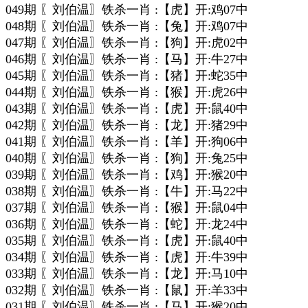
049期 〖刘伯温〗铁杀一肖 :【虎】开:鸡07中
048期 〖刘伯温〗铁杀一肖 :【兔】开:鸡07中
047期 〖刘伯温〗铁杀一肖 :【狗】开:虎02中
046期 〖刘伯温〗铁杀一肖 :【马】开:牛27中
045期 〖刘伯温〗铁杀一肖 :【猪】开:蛇35中
044期 〖刘伯温〗铁杀一肖 :【猴】开:虎26中
043期 〖刘伯温〗铁杀一肖 :【虎】开:鼠40中
042期 〖刘伯温〗铁杀一肖 :【龙】开:猪29中
041期 〖刘伯温〗铁杀一肖 :【羊】开:狗06中
040期 〖刘伯温〗铁杀一肖 :【狗】开:兔25中
039期 〖刘伯温〗铁杀一肖 :【鸡】开:猴20中
038期 〖刘伯温〗铁杀一肖 :【牛】开:马22中
037期 〖刘伯温〗铁杀一肖 :【猴】开:鼠04中
036期 〖刘伯温〗铁杀一肖 :【蛇】开:龙24中
035期 〖刘伯温〗铁杀一肖 :【虎】开:鼠40中
034期 〖刘伯温〗铁杀一肖 :【虎】开:牛39中
033期 〖刘伯温〗铁杀一肖 :【龙】开:马10中
032期 〖刘伯温〗铁杀一肖 :【鼠】开:羊33中
031期 〖刘伯温〗铁杀一肖 :【马】开:猴20中