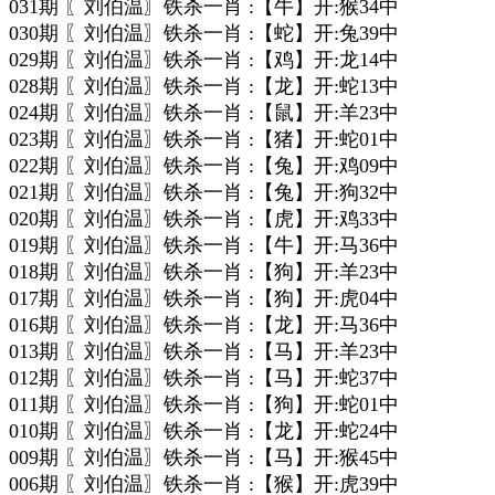
031期 〖刘伯温〗铁杀一肖 :【牛】开:猴34中
030期 〖刘伯温〗铁杀一肖 :【蛇】开:兔39中
029期 〖刘伯温〗铁杀一肖 :【鸡】开:龙14中
028期 〖刘伯温〗铁杀一肖 :【龙】开:蛇13中
024期 〖刘伯温〗铁杀一肖 :【鼠】开:羊23中
023期 〖刘伯温〗铁杀一肖 :【猪】开:蛇01中
022期 〖刘伯温〗铁杀一肖 :【兔】开:鸡09中
021期 〖刘伯温〗铁杀一肖 :【兔】开:狗32中
020期 〖刘伯温〗铁杀一肖 :【虎】开:鸡33中
019期 〖刘伯温〗铁杀一肖 :【牛】开:马36中
018期 〖刘伯温〗铁杀一肖 :【狗】开:羊23中
017期 〖刘伯温〗铁杀一肖 :【狗】开:虎04中
016期 〖刘伯温〗铁杀一肖 :【龙】开:马36中
013期 〖刘伯温〗铁杀一肖 :【马】开:羊23中
012期 〖刘伯温〗铁杀一肖 :【马】开:蛇37中
011期 〖刘伯温〗铁杀一肖 :【狗】开:蛇01中
010期 〖刘伯温〗铁杀一肖 :【龙】开:蛇24中
009期 〖刘伯温〗铁杀一肖 :【马】开:猴45中
006期 〖刘伯温〗铁杀一肖 :【猴】开:虎39中