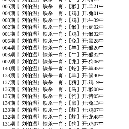
005期 〖刘伯温〗铁杀一肖 :【猴】开:羊21中
004期 〖刘伯温〗铁杀一肖 :【鸡】开:兔01中
003期 〖刘伯温〗铁杀一肖 :【鸡】开:牛39中
002期 〖刘伯温〗铁杀一肖 :【猴】开:虎02中
001期 〖刘伯温〗铁杀一肖 :【鸡】开:猴32中
005期 〖刘伯温〗铁杀一肖 :【兔】开:鼠28中
004期 〖刘伯温〗铁杀一肖 :【羊】开:猴20中
003期 〖刘伯温〗铁杀一肖 :【牛】开:猴32中
002期 〖刘伯温〗铁杀一肖 :【龙】开:狗06中
140期 〖刘伯温〗铁杀一肖 :【蛇】开:羊45中
138期 〖刘伯温〗铁杀一肖 :【羊】开:鼠40中
137期 〖刘伯温〗铁杀一肖 :【猪】开:鸡19中
136期 〖刘伯温〗铁杀一肖 :【马】开:猴08中
135期 〖刘伯温〗铁杀一肖 :【狗】开:猪05中
134期 〖刘伯温〗铁杀一肖 :【鼠】开:兔13中
133期 〖刘伯温〗铁杀一肖 :【蛇】开:鸡07中
132期 〖刘伯温〗铁杀一肖 :【蛇】开:龙48中
131期 〖刘伯温〗铁杀一肖 :【狗】开:鸡07中