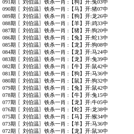
091期 〖刘伯温〗铁杀一肖 :【狗】开:兔03中
090期 〖刘伯温〗铁杀一肖 :【马】开:猪07中
089期 〖刘伯温〗铁杀一肖 :【狗】开:龙26中
088期 〖刘伯温〗铁杀一肖 :【羊】开:鸡33中
087期 〖刘伯温〗铁杀一肖 :【猪】开:狗20中
086期 〖刘伯温〗铁杀一肖 :【兔】开:蛇13中
085期 〖刘伯温〗铁杀一肖 :【龙】开:狗08中
084期 〖刘伯温〗铁杀一肖 :【龙】开:马24中
083期 〖刘伯温〗铁杀一肖 :【龙】开:兔39中
082期 〖刘伯温〗铁杀一肖 :【牛】开:鼠42中
081期 〖刘伯温〗铁杀一肖 :【狗】开:马36中
080期 〖刘伯温〗铁杀一肖 :【鼠】开:狗32中
079期 〖刘伯温〗铁杀一肖 :【兔】开:鼠42中
078期 〖刘伯温〗铁杀一肖 :【牛】开:兔15中
077期 〖刘伯温〗铁杀一肖 :【龙】开:牛05中
076期 〖刘伯温〗铁杀一肖 :【蛇】开:龙38中
075期 〖刘伯温〗铁杀一肖 :【马】开:猴34中
073期 〖刘伯温〗铁杀一肖 :【羊】开:马36中
072期 〖刘伯温〗铁杀一肖 :【龙】开:鼠30中