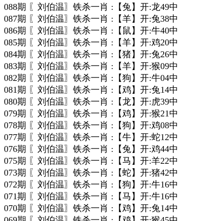
088期 〖刘伯温〗铁杀一肖 :【兔】开:龙49中
087期 〖刘伯温〗铁杀一肖 :【羊】开:兔38中
086期 〖刘伯温〗铁杀一肖 :【鼠】开:牛40中
085期 〖刘伯温〗铁杀一肖 :【羊】开:鸡20中
084期 〖刘伯温〗铁杀一肖 :【猪】开:兔26中
083期 〖刘伯温〗铁杀一肖 :【羊】开:猴09中
082期 〖刘伯温〗铁杀一肖 :【狗】开:牛04中
081期 〖刘伯温〗铁杀一肖 :【鸡】开:兔14中
080期 〖刘伯温〗铁杀一肖 :【龙】开:虎39中
079期 〖刘伯温〗铁杀一肖 :【鸡】开:猴21中
078期 〖刘伯温〗铁杀一肖 :【狗】开:鸡08中
077期 〖刘伯温〗铁杀一肖 :【牛】开:蛇12中
076期 〖刘伯温〗铁杀一肖 :【兔】开:鸡44中
075期 〖刘伯温〗铁杀一肖 :【马】开:羊22中
073期 〖刘伯温〗铁杀一肖 :【蛇】开:猪42中
072期 〖刘伯温〗铁杀一肖 :【狗】开:牛16中
071期 〖刘伯温〗铁杀一肖 :【马】开:牛16中
070期 〖刘伯温〗铁杀一肖 :【鸡】开:兔14中
069期 〖刘伯温〗铁杀一肖 :【鸡】开:猴45中