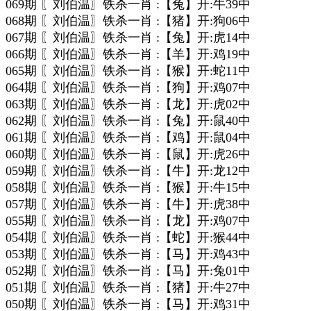
069期 〖刘伯温〗铁杀一肖 :【兔】开:牛39中
068期 〖刘伯温〗铁杀一肖 :【猪】开:狗06中
067期 〖刘伯温〗铁杀一肖 :【兔】开:虎14中
066期 〖刘伯温〗铁杀一肖 :【羊】开:鸡19中
065期 〖刘伯温〗铁杀一肖 :【猴】开:蛇11中
064期 〖刘伯温〗铁杀一肖 :【狗】开:鸡07中
063期 〖刘伯温〗铁杀一肖 :【龙】开:虎02中
062期 〖刘伯温〗铁杀一肖 :【兔】开:鼠40中
061期 〖刘伯温〗铁杀一肖 :【鸡】开:鼠04中
060期 〖刘伯温〗铁杀一肖 :【鼠】开:虎26中
059期 〖刘伯温〗铁杀一肖 :【牛】开:龙12中
058期 〖刘伯温〗铁杀一肖 :【猴】开:牛15中
057期 〖刘伯温〗铁杀一肖 :【牛】开:虎38中
055期 〖刘伯温〗铁杀一肖 :【龙】开:鸡07中
054期 〖刘伯温〗铁杀一肖 :【蛇】开:猴44中
053期 〖刘伯温〗铁杀一肖 :【马】开:鸡43中
052期 〖刘伯温〗铁杀一肖 :【马】开:兔01中
051期 〖刘伯温〗铁杀一肖 :【猪】开:牛27中
050期 〖刘伯温〗铁杀一肖 :【马】开:鸡31中