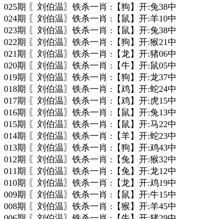
025期 〖刘伯温〗铁杀一肖 :【狗】开:兔38中
024期 〖刘伯温〗铁杀一肖 :【鼠】开:羊10中
023期 〖刘伯温〗铁杀一肖 :【鼠】开:兔38中
022期 〖刘伯温〗铁杀一肖 :【狗】开:猴21中
021期 〖刘伯温〗铁杀一肖 :【龙】开:猪06中
020期 〖刘伯温〗铁杀一肖 :【牛】开:鼠05中
019期 〖刘伯温〗铁杀一肖 :【狗】开:龙37中
018期 〖刘伯温〗铁杀一肖 :【鸡】开:蛇24中
017期 〖刘伯温〗铁杀一肖 :【鸡】开:虎15中
016期 〖刘伯温〗铁杀一肖 :【鼠】开:兔13中
015期 〖刘伯温〗铁杀一肖 :【鼠】开:马22中
014期 〖刘伯温〗铁杀一肖 :【羊】开:蛇23中
013期 〖刘伯温〗铁杀一肖 :【狗】开:鸡43中
012期 〖刘伯温〗铁杀一肖 :【兔】开:猴32中
011期 〖刘伯温〗铁杀一肖 :【兔】开:龙12中
010期 〖刘伯温〗铁杀一肖 :【龙】开:鸡19中
009期 〖刘伯温〗铁杀一肖 :【鼠】开:牛15中
008期 〖刘伯温〗铁杀一肖 :【猴】开:羊45中
006期 〖刘伯温〗铁杀一肖 :【牛】开:猪29中