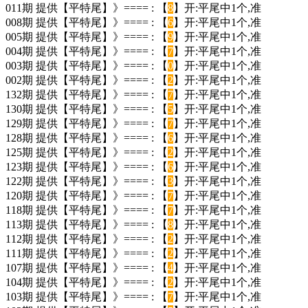
011期 提供【平特尾】》==== : 【
8
】开:平尾中1个,准
008期 提供【平特尾】》==== : 【
6
】开:平尾中1个,准
005期 提供【平特尾】》==== : 【
9
】开:平尾中1个,准
004期 提供【平特尾】》==== : 【
7
】开:平尾中1个,准
003期 提供【平特尾】》==== : 【
0
】开:平尾中1个,准
002期 提供【平特尾】》==== : 【
2
】开:平尾中1个,准
132期 提供【平特尾】》==== : 【
7
】开:平尾中1个,准
130期 提供【平特尾】》==== : 【
5
】开:平尾中1个,准
129期 提供【平特尾】》==== : 【
7
】开:平尾中1个,准
128期 提供【平特尾】》==== : 【
6
】开:平尾中1个,准
125期 提供【平特尾】》==== : 【
2
】开:平尾中1个,准
123期 提供【平特尾】》==== : 【
6
】开:平尾中1个,准
122期 提供【平特尾】》==== : 【
3
】开:平尾中1个,准
120期 提供【平特尾】》==== : 【
7
】开:平尾中1个,准
118期 提供【平特尾】》==== : 【
7
】开:平尾中1个,准
113期 提供【平特尾】》==== : 【
8
】开:平尾中1个,准
112期 提供【平特尾】》==== : 【
2
】开:平尾中1个,准
111期 提供【平特尾】》==== : 【
2
】开:平尾中1个,准
107期 提供【平特尾】》==== : 【
4
】开:平尾中1个,准
104期 提供【平特尾】》==== : 【
2
】开:平尾中1个,准
103期 提供【平特尾】》==== : 【
7
】开:平尾中1个,准