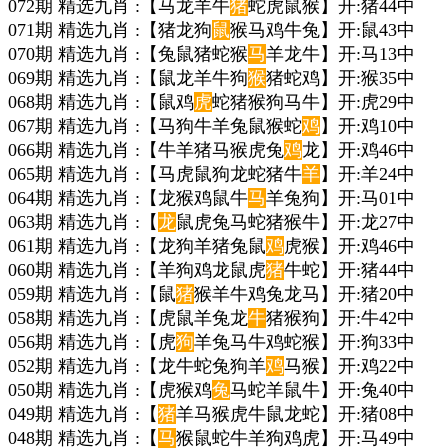
072期 精选九肖 :【马龙羊牛
猪
蛇虎鼠猴】开:猪44中
071期 精选九肖 :【猪龙狗
鼠
猴马鸡牛兔】开:鼠43中
070期 精选九肖 :【兔鼠猪蛇猴
马
羊龙牛】开:马13中
069期 精选九肖 :【鼠龙羊牛狗
猴
猪蛇鸡】开:猴35中
068期 精选九肖 :【鼠鸡
虎
蛇猪猴狗马牛】开:虎29中
067期 精选九肖 :【马狗牛羊兔鼠猴蛇
鸡
】开:鸡10中
066期 精选九肖 :【牛羊猪马猴虎兔
鸡
龙】开:鸡46中
065期 精选九肖 :【马虎鼠狗龙蛇猪牛
羊
】开:羊24中
064期 精选九肖 :【龙猴鸡鼠牛
马
羊兔狗】开:马01中
063期 精选九肖 :【
龙
鼠虎兔马蛇猪猴牛】开:龙27中
061期 精选九肖 :【龙狗羊猪兔鼠
鸡
虎猴】开:鸡46中
060期 精选九肖 :【羊狗鸡龙鼠虎
猪
牛蛇】开:猪44中
059期 精选九肖 :【鼠
猪
猴羊牛鸡兔龙马】开:猪20中
058期 精选九肖 :【虎鼠羊兔龙
牛
猪猴狗】开:牛42中
056期 精选九肖 :【虎
狗
羊兔马牛鸡蛇猴】开:狗33中
052期 精选九肖 :【龙牛蛇兔狗羊
鸡
马猴】开:鸡22中
050期 精选九肖 :【虎猴鸡
兔
马蛇羊鼠牛】开:兔40中
049期 精选九肖 :【
猪
羊马猴虎牛鼠龙蛇】开:猪08中
048期 精选九肖 :【
马
猴鼠蛇牛羊狗鸡虎】开:马49中