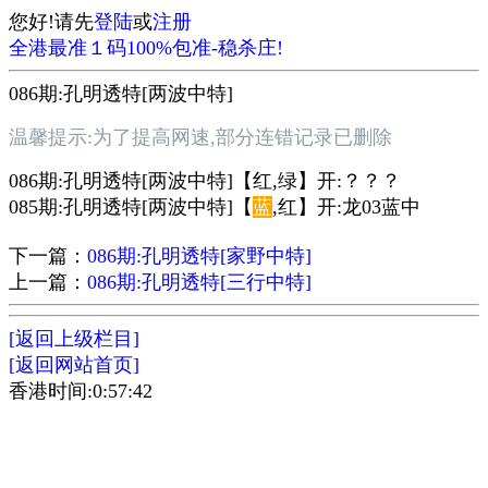
您好!请先
登陆
或
注册
全港最准１码100%包准-稳杀庄!
086期:孔明透特[两波中特]
温馨提示:为了提高网速,部分连错记录已删除
086期:孔明透特[两波中特]【红,绿】开:？？？
085期:孔明透特[两波中特]【
蓝
,红】开:龙03蓝中
下一篇：
086期:孔明透特[家野中特]
上一篇：
086期:孔明透特[三行中特]
[返回上级栏目]
[返回网站首页]
香港时间:0:57:42